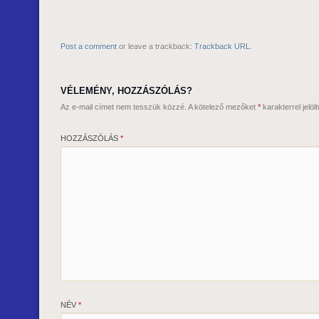
Post a comment
or leave a trackback:
Trackback URL
.
VÉLEMÉNY, HOZZÁSZÓLÁS?
Az e-mail címet nem tesszük közzé.
A kötelező mezőket
*
karakterrel jelöl
HOZZÁSZÓLÁS
*
NÉV
*